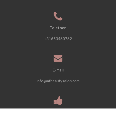
Telefoon
+31653460762
E-mail
info@afbeautysalon.com
Volgen